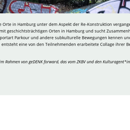
ne Orte in Hamburg unter dem Aspekt der Re-Konstruktion verga
ch mit geschichtsträchtigen Orten in Hamburg und sucht Zusamme
Sportart Parkour und andere subkulturelle Bewegungen kennen un
ntsteht eine von den Teilnehmenden erarbeitete Collage ihrer B
en im Rahmen von geDENK forward, das vom ZKBV und den Kulturagent*in