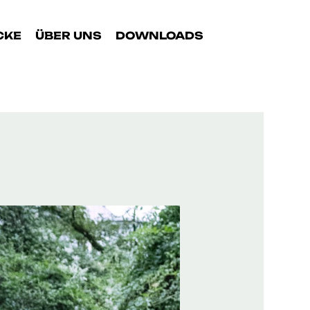
CKE
ÜBER UNS
DOWNLOADS