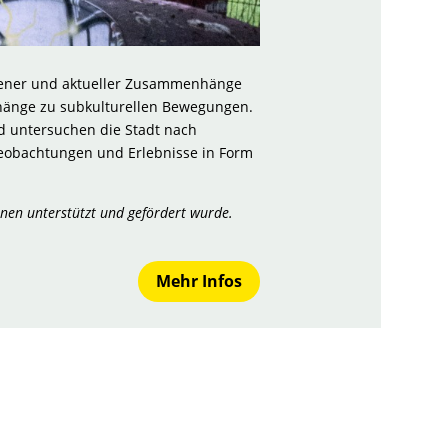
ngener und aktueller Zusammenhänge
nhänge zu subkulturellen Bewegungen.
d untersuchen die Stadt nach
eobachtungen und Erlebnisse in Form
nen unterstützt und gefördert wurde.
Mehr Infos