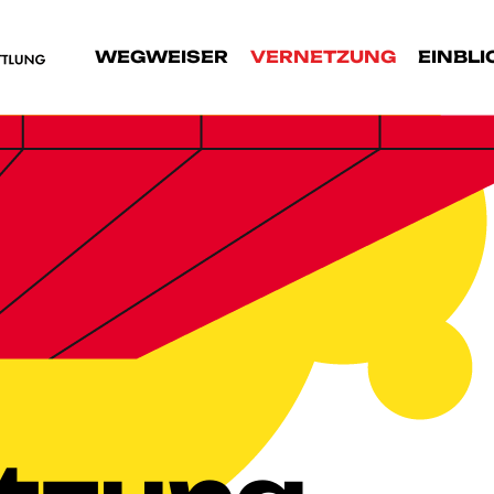
WEGWEISER
VERNETZUNG
EINBLI