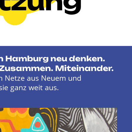
tzung
 in Hamburg neu denken.
 Zusammen. Miteinander.
en Netze aus Neuem und
ie ganz weit aus.