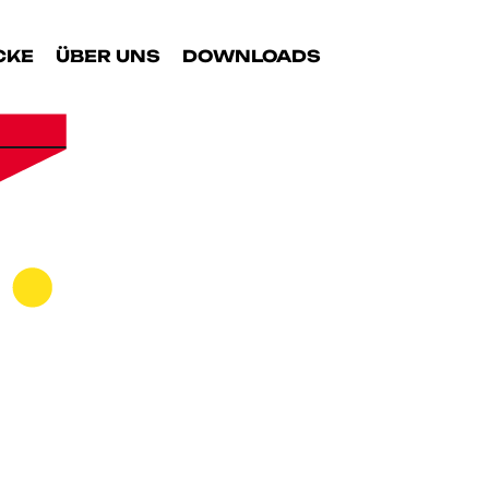
CKE
ÜBER UNS
DOWNLOADS